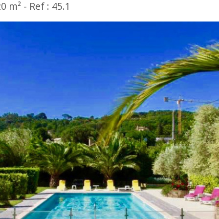
20 m² -
Ref : 45.1