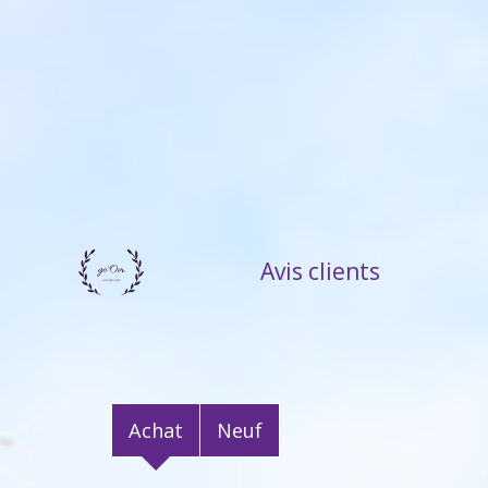
Accueil
Avis clients
Achat
Neuf