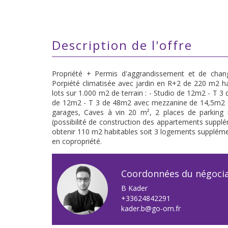
description de l'offre
Propriété + Permis d'aggrandissement et de chan
Porpiété climatisée avec jardin en R+2 de 220 m2 h
lots sur 1.000 m2 de terrain : - Studio de 12m2 - T 
de 12m2 - T 3 de 48m2 avec mezzanine de 14,5m2 e
garages, Caves à vin 20 m², 2 places de parking 
(possibilité de construction des appartements suppl
obtenir 110 m2 habitables soit 3 logements supplément
en copropriété.
Coordonnées du négoci
B Kader
+33624842291
kader.b@go-om.fr