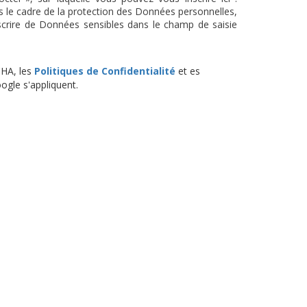
s le cadre de la protection des Données personnelles,
scrire de Données sensibles dans le champ de saisie
CHA, les
Politiques de Confidentialité
et es
gle s'appliquent.