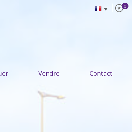
0
ouer
vendre
Contact