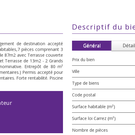
descriptif du bi
gement de destination accepté
Général
Détai
abitables,7 pièces comprenant 3
3 de 87m2 avec Terrasse couverte
Prix du bien
t Terrasse de 13m2 - 2 Grands
nominative. Entrepôt de 80 m²
Ville
émentaires.) Permis accepté pour
aires. Forte rentabilité. Piscine
Type de biens
Code postal
ateur
Surface habitable (m²)
Surface loi Carrez (m²)
Nombre de pièces