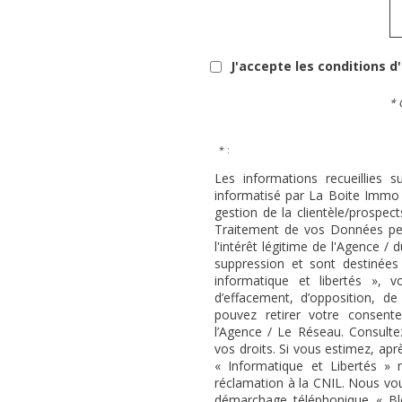
J'accepte les conditions d
* 
* :
Les informations recueillies s
informatisé par La Boite Immo 
gestion de la clientèle/prospe
Traitement de vos Données per
l'intérêt légitime de l'Agence 
suppression et sont destinée
informatique et libertés », v
d’effacement, d’opposition, de
pouvez retirer votre consen
l’Agence / Le Réseau. Consulte
vos droits. Si vous estimez, apr
« Informatique et Libertés »
réclamation à la CNIL. Nous vous
démarchage téléphonique « Bloc