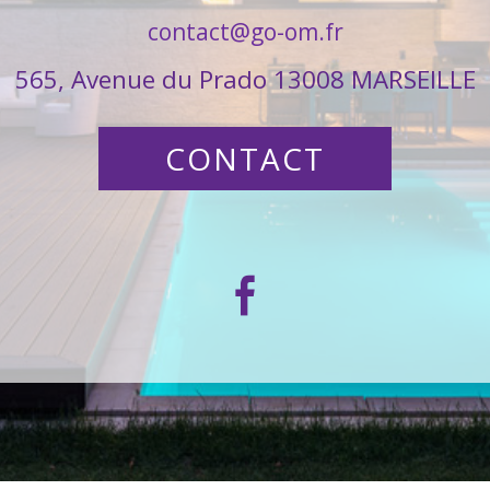
contact@go-om.fr
565, Avenue du Prado 13008 MARSEILLE
CONTACT