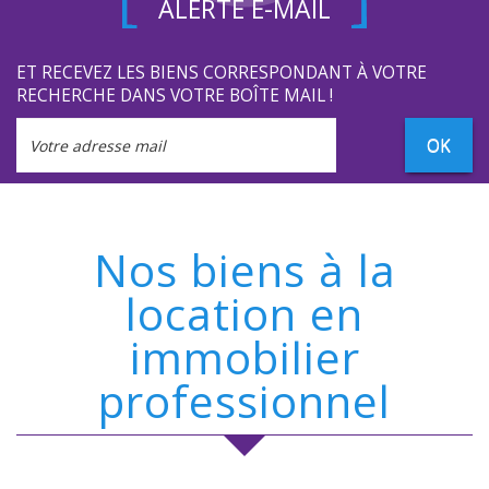
ALERTE E-MAIL
ET RECEVEZ LES BIENS CORRESPONDANT À VOTRE
RECHERCHE DANS VOTRE BOÎTE MAIL !
OK
Nos biens à la
location en
immobilier
professionnel