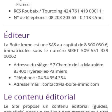
- France ;
RCS Roubaix / Tourcoing 424 761 419 00011 ;
N° de téléphone : 08 203 203 63 - 0.118 €/mn
Éditeur
La Boite Immo est une SAS au capital de 8 500 050 €,
immatriculée sous le numéro SIRET 509 551 339
00062
Adresse du siège : 57 Chemin de La Maunière
83400 Hyères-les-Palmiers
Téléphone : 04 94 354 354
Adresse mail : contact@la-boite-immo.com
Le contenu éditorial
Le Site propose un contenu éditorial (guides,
actualités) dans un seul but documentaire et à titre