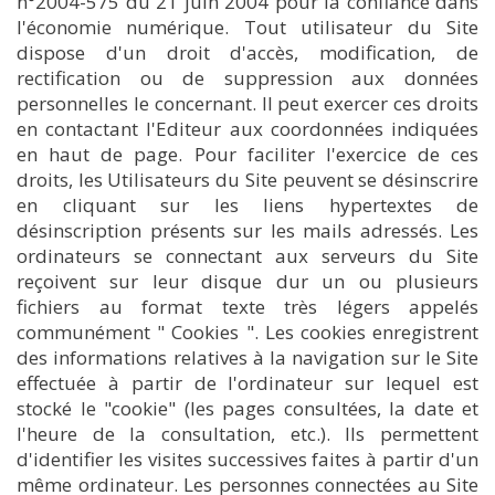
n°2004-575 du 21 juin 2004 pour la confiance dans
l'économie numérique. Tout utilisateur du Site
dispose d'un droit d'accès, modification, de
rectification ou de suppression aux données
personnelles le concernant. Il peut exercer ces droits
en contactant l'Editeur aux coordonnées indiquées
en haut de page. Pour faciliter l'exercice de ces
droits, les Utilisateurs du Site peuvent se désinscrire
en cliquant sur les liens hypertextes de
désinscription présents sur les mails adressés. Les
ordinateurs se connectant aux serveurs du Site
reçoivent sur leur disque dur un ou plusieurs
fichiers au format texte très légers appelés
communément " Cookies ". Les cookies enregistrent
des informations relatives à la navigation sur le Site
effectuée à partir de l'ordinateur sur lequel est
stocké le "cookie" (les pages consultées, la date et
l'heure de la consultation, etc.). Ils permettent
d'identifier les visites successives faites à partir d'un
même ordinateur. Les personnes connectées au Site