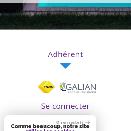
adhérent
se connecter
On en reste là
Comme beaucoup, notre site